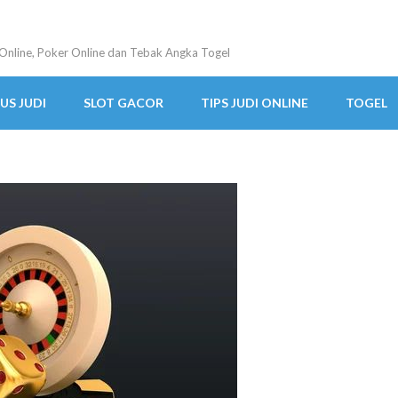
 Online, Poker Online dan Tebak Angka Togel
US JUDI
SLOT GACOR
TIPS JUDI ONLINE
TOGEL