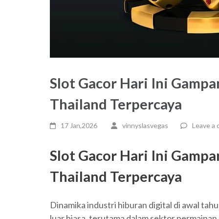
Slot Gacor Hari Ini Gampa
Thailand Terpercaya
17 Jan,2026
vinnyslasvegas
Leave a
Slot Gacor Hari Ini Gampa
Thailand Terpercaya
Dinamika industri hiburan digital di awal t
luar biasa, terutama dalam sektor permainan 