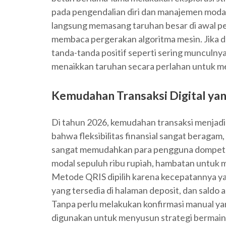
pada pengendalian diri dan manajemen modal 
langsung memasang taruhan besar di awal pe
membaca pergerakan algoritma mesin. Jika 
tanda-tanda positif seperti sering munculny
menaikkan taruhan secara perlahan untuk 
Kemudahan Transaksi Digital yan
Di tahun 2026, kemudahan transaksi menjad
bahwa fleksibilitas finansial sangat beragam,
sangat memudahkan para pengguna dompet di
modal sepuluh ribu rupiah, hambatan untuk me
Metode QRIS dipilih karena kecepatannya ya
yang tersedia di halaman deposit, dan saldo 
Tanpa perlu melakukan konfirmasi manual yang
digunakan untuk menyusun strategi bermain 