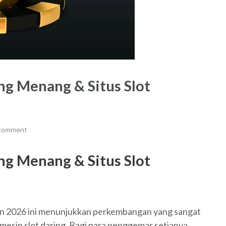
ng Menang & Situs Slot
 comment
ng Menang & Situs Slot
ahun 2026 ini menunjukkan perkembangan yang sangat
mesin slot daring. Bagi para penggemar setianya,